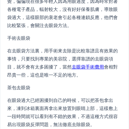
覺，偏偏現在很多年輕人因為用眼過度，因為時常對著
各種電子產品，輻射較大，沒有好好保養肌膚，導致眼
袋過大，這樣眼部的衰老會引起各種連鎖反應，他們會
比較緊張，會關注去眼袋方法。
手術去眼袋
在去眼袋方法裏，用手術來去除是比較靠譜且有效果的
事情，只要找到專業的美容院，選擇靠譜的去眼袋項
目，就不會有太多困擾了，當然
去眼袋手術費用
會相對
昂貴一些，這也是唯一不足的地方。
茶包去眼袋
在眼袋過大已經困擾到自己的時候，可以把茶包拿出
來，凍到冰箱裏面再拿出來放置到眼睛上部，這樣敷上
一段時間就可以看到有不錯的效果，不過這種方式很容
易出現眼袋反彈問題，無法徹底去除眼袋。