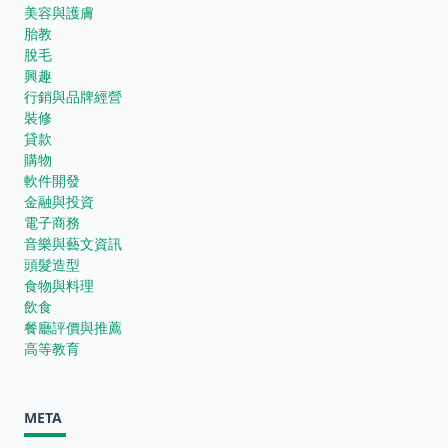
美容與護膚
胎教
脫毛
興趣
行銷與品牌經營
裝修
貸款
購物
軟件開發
金融與投資
電子商務
音樂與藝文資訊
頭髮造型
食物與料理
飲食
餐廳評價與推薦
高等教育
META