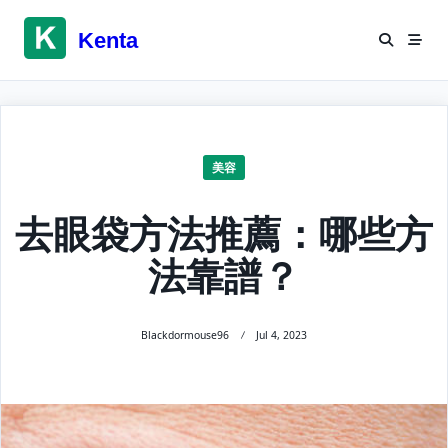
Skip
to
Kenta
content
美容
去眼袋方法推薦：哪些方
法靠譜？
Blackdormouse96
Jul 4, 2023