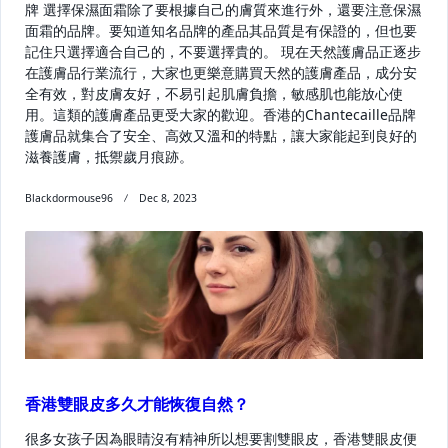
牌 選擇保濕面霜除了要根據自己的膚質來進行外，還要注意保濕
面霜的品牌。要知道知名品牌的產品其品質是有保證的，但也要
記住只選擇適合自己的，不要選擇貴的。 現在天然護膚品正逐步
在護膚品行業流行，大家也更樂意購買天然的護膚產品，成分安
全有效，對皮膚友好，不易引起肌膚負擔，敏感肌也能放心使
用。這類的護膚產品更受大家的歡迎。香港的Chantecaille品牌
護膚品就集合了安全、高效又溫和的特點，讓大家能起到良好的
滋養護膚，抵禦歲月痕跡。
Blackdormouse96
Dec 8, 2023
香港雙眼皮多久才能恢復自然？
很多女孩子因為眼睛沒有精神所以想要割雙眼皮，香港雙眼皮便