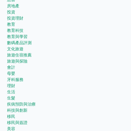
房地產
投資
投資理財
教育
教育科技
教育與學習
數碼產品評測
文化旅遊
旅遊住宿推薦
旅遊與探險
會計
母嬰
牙科服務
理財
生活
生髮
疾病預防與治療
科技與創新
移民
移民與簽證
美容