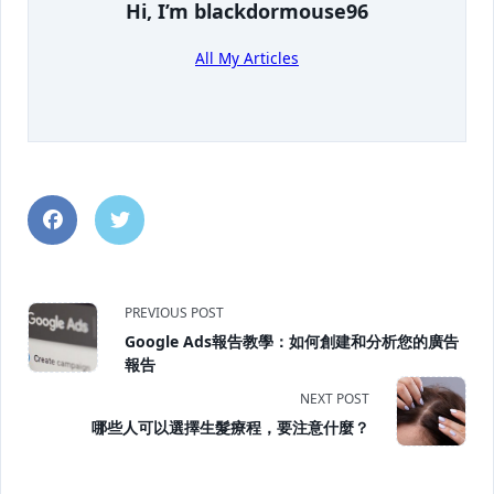
Hi, I’m
blackdormouse96
All My Articles
<span
PREVIOUS POST
Google Ads報告教學：如何創建和分析您的廣告
class="nav-
報告
subtitle
NEXT POST
哪些人可以選擇生髮療程，要注意什麼？
screen-