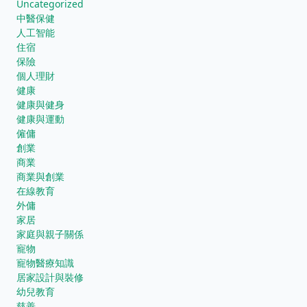
Uncategorized
中醫保健
人工智能
住宿
保險
個人理財
健康
健康與健身
健康與運動
僱傭
創業
商業
商業與創業
在線教育
外傭
家居
家庭與親子關係
寵物
寵物醫療知識
居家設計與裝修
幼兒教育
慈善