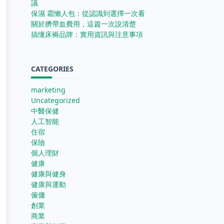
議
保濕 霜懶人包：從認識到選擇一次看
關於臍帶血費用，這篇一次說清楚
搞懂床褥品牌：實用資訊與注意事項
CATEGORIES
marketing
Uncategorized
中醫保健
人工智能
住宿
保險
個人理財
健康
健康與健身
健康與運動
僱傭
創業
商業