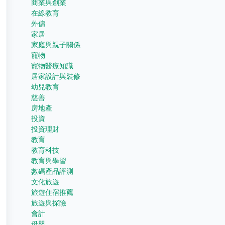
商業與創業
在線教育
外傭
家居
家庭與親子關係
寵物
寵物醫療知識
居家設計與裝修
幼兒教育
慈善
房地產
投資
投資理財
教育
教育科技
教育與學習
數碼產品評測
文化旅遊
旅遊住宿推薦
旅遊與探險
會計
母嬰