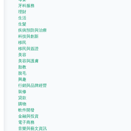
牙科服務
理財
生活
生髮
疾病預防與治療
科技與創新
移民
移民與簽證
美容
美容與護膚
胎教
脫毛
興趣
行銷與品牌經營
裝修
貸款
購物
軟件開發
金融與投資
電子商務
音樂與藝文資訊