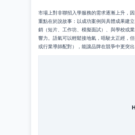
市場上對非聯招入學服務的需求逐漸上升，因
重點在於說故事：以成功案例與具體成果建立
銷（短片、工作坊、模擬面試）、與學校或業
響力。語氣可以輕鬆接地氣，唔駛太正經，但
或行業導師配對），能讓品牌在競爭中更突出
H