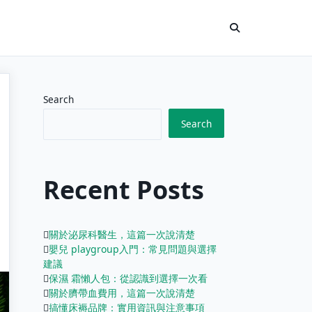
Search
Search
Recent Posts
關於泌尿科醫生，這篇一次說清楚
嬰兒 playgroup入門：常見問題與選擇
建議
保濕 霜懶人包：從認識到選擇一次看
關於臍帶血費用，這篇一次說清楚
搞懂床褥品牌：實用資訊與注意事項