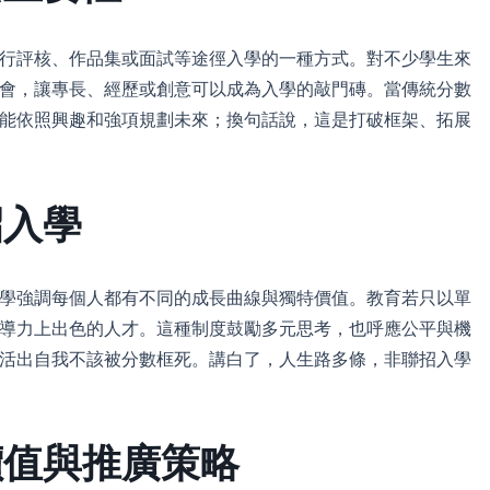
行評核、作品集或面試等途徑入學的一種方式。對不少學生來
會，讓專長、經歷或創意可以成為入學的敲門磚。當傳統分數
能依照興趣和強項規劃未來；換句話說，這是打破框架、拓展
招入學
學強調每個人都有不同的成長曲線與獨特價值。教育若只以單
導力上出色的人才。這種制度鼓勵多元思考，也呼應公平與機
活出自我不該被分數框死。講白了，人生路多條，非聯招入學
價值與推廣策略