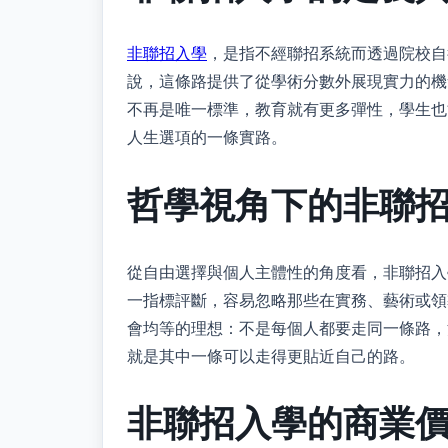
非聯招入學
，是指不經聯招系統而透過院校自
說，這條路提供了從學術分數外展現實力的機
不再是唯一標準，教育就有更多彈性，學生也
人生選項的一條實路。
哲學視角下的非聯
從自由選擇與個人主體性的角度看，非聯招入
一指標評斷，容易忽略那些在實務、藝術或領
會均等的理想：不是每個人都要走同一條路，
就是其中一條可以走得更貼近自己的路。
非聯招入學的商業