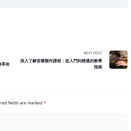
NEXT POST
深入了解音樂製作課程：從入門到精通的教學
飾革命
指南
red fields are marked
*
n>