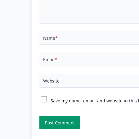
Name
*
Email
*
Website
Save my name, email, and website in this 