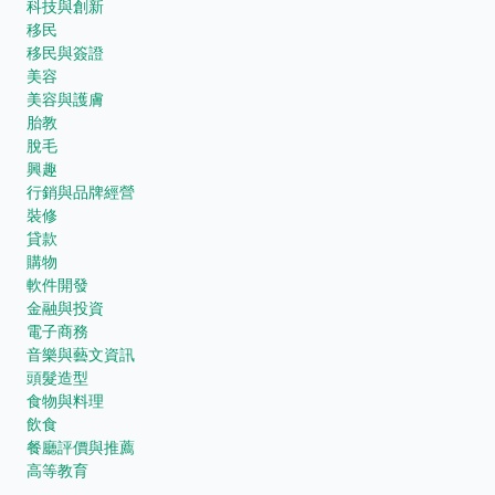
科技與創新
移民
移民與簽證
美容
美容與護膚
胎教
脫毛
興趣
行銷與品牌經營
裝修
貸款
購物
軟件開發
金融與投資
電子商務
音樂與藝文資訊
頭髮造型
食物與料理
飲食
餐廳評價與推薦
高等教育