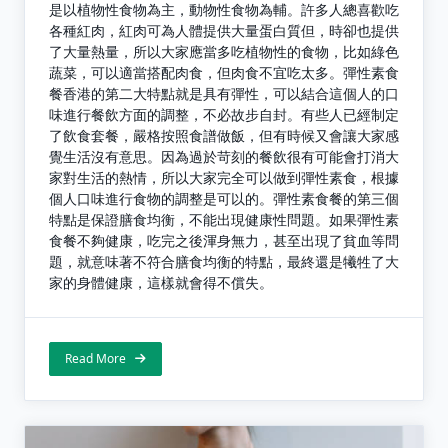
是以植物性食物為主，動物性食物為輔。許多人總喜歡吃
各種紅肉，紅肉可為人體提供大量蛋白質但，時卻也提供
了大量熱量，所以大家應當多吃植物性的食物，比如綠色
蔬菜，可以適當搭配肉食，但肉食不宜吃太多。彈性素食
餐香港的第二大特點就是具有彈性，可以結合這個人的口
味進行餐飲方面的調整，不必故步自封。有些人已經制定
了飲食套餐，嚴格按照食譜做飯，但有時候又會讓大家感
覺生活沒有意思。因為過於苛刻的餐飲很有可能會打消大
家對生活的熱情，所以大家完全可以做到彈性素食，根據
個人口味進行食物的調整是可以的。彈性素食餐的第三個
特點是保證膳食均衡，不能出現健康性問題。如果彈性素
食餐不夠健康，吃完之後渾身無力，甚至出現了貧血等問
題，就意味著不符合膳食均衡的特點，最終還是犧牲了大
家的身體健康，這樣就會得不償失。
Read More