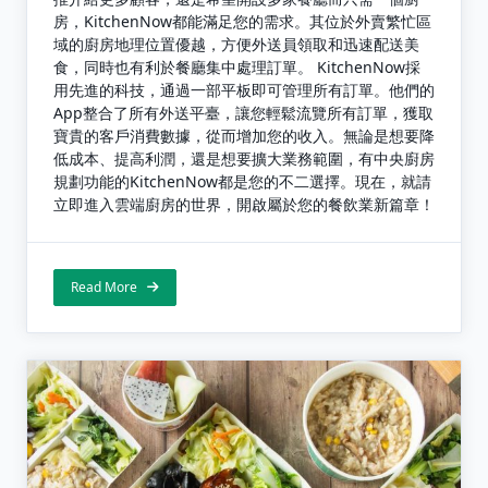
房，KitchenNow都能滿足您的需求。其位於外賣繁忙區
域的廚房地理位置優越，方便外送員領取和迅速配送美
食，同時也有利於餐廳集中處理訂單。 KitchenNow採
用先進的科技，通過一部平板即可管理所有訂單。他們的
App整合了所有外送平臺，讓您輕鬆流覽所有訂單，獲取
寶貴的客戶消費數據，從而增加您的收入。無論是想要降
低成本、提高利潤，還是想要擴大業務範圍，有中央廚房
規劃功能的KitchenNow都是您的不二選擇。現在，就請
立即進入雲端廚房的世界，開啟屬於您的餐飲業新篇章！
Read More