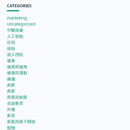
CATEGORIES
marketing
Uncategorized
中醫保健
人工智能
住宿
保險
個人理財
健康
健康與健身
健康與運動
僱傭
創業
商業
商業與創業
在線教育
外傭
家居
家庭與親子關係
寵物