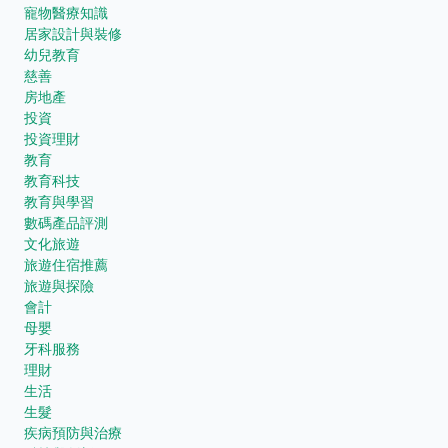
寵物醫療知識
居家設計與裝修
幼兒教育
慈善
房地產
投資
投資理財
教育
教育科技
教育與學習
數碼產品評測
文化旅遊
旅遊住宿推薦
旅遊與探險
會計
母嬰
牙科服務
理財
生活
生髮
疾病預防與治療