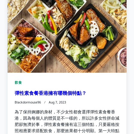
飲食
彈性素食餐香港擁有哪幾個特點？
Blackdormouse96
Aug 7, 2023
為了保持婀娜的身材，不少女性都會選擇彈性素食餐香
港，因為每個人的體質是不一樣的，所以許多女性拼命減
肥卻無濟於事，彈性素食餐擁有這三個特點，只要嚴格按
照相應要求搭配飲食，那麼效果都十分明顯。第一大特點