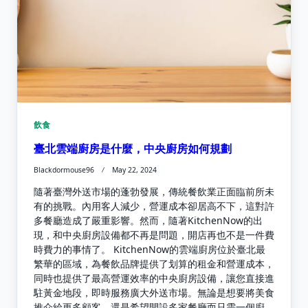
飲食
臺北雲端廚房是什麼，中央廚房如何規劃
Blackdormouse96
May 22, 2024
隨著臺灣外送市場的蓬勃發展，傳統餐飲業正面臨前所未
有的挑戰。內用客人減少，營運成本卻居高不下，這對許
多餐廳造成了嚴重影響。然而，隨著KitchenNow的出
現，和中央廚房設備都不再是問題，開店再也不是一件費
時費力的事情了。 KitchenNow的雲端廚房位於臺北最
繁華的區域，為餐飲品牌提供了划算的租金和營運成本，
同時也提供了最高營運效率的中央廚房設備，讓您直接進
駐黃金地段，即時服務廣大外送市場。無論是想要將美食
推介給更多顧客，還是希望開設多家餐廳而只需一個廚