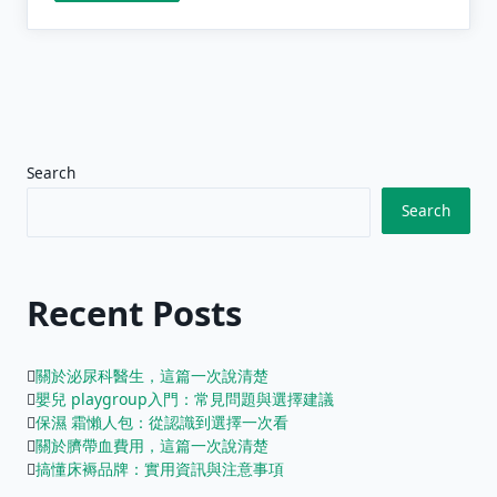
Search
Search
Recent Posts
關於泌尿科醫生，這篇一次說清楚
嬰兒 playgroup入門：常見問題與選擇建議
保濕 霜懶人包：從認識到選擇一次看
關於臍帶血費用，這篇一次說清楚
搞懂床褥品牌：實用資訊與注意事項