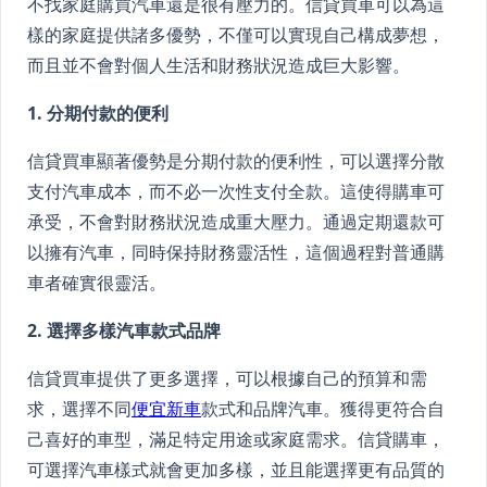
不找家庭購買汽車還是很有壓力的。信貸買車可以為這
樣的家庭提供諸多優勢，不僅可以實現自己構成夢想，
而且並不會對個人生活和財務狀況造成巨大影響。
1. 分期付款的便利
信貸買車顯著優勢是分期付款的便利性，可以選擇分散
支付汽車成本，而不必一次性支付全款。這使得購車可
承受，不會對財務狀況造成重大壓力。通過定期還款可
以擁有汽車，同時保持財務靈活性，這個過程對普通購
車者確實很靈活。
2. 選擇多樣汽車款式品牌
信貸買車提供了更多選擇，可以根據自己的預算和需
求，選擇不同
便宜新車
款式和品牌汽車。獲得更符合自
己喜好的車型，滿足特定用途或家庭需求。信貸購車，
可選擇汽車樣式就會更加多樣，並且能選擇更有品質的