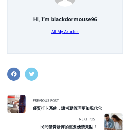
Hi, I’m
blackdormouse96
All My Articles
<span
PREVIOUS POST
優質打卡系統，讓考勤管理更加現代化
class="nav-
NEXT POST
subtitle
民間借貸發揮的重要優勢亮點！