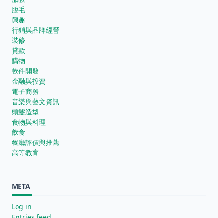
脫毛
興趣
行銷與品牌經營
裝修
貸款
購物
軟件開發
金融與投資
電子商務
音樂與藝文資訊
頭髮造型
食物與料理
飲食
餐廳評價與推薦
高等教育
META
Log in
Entries feed