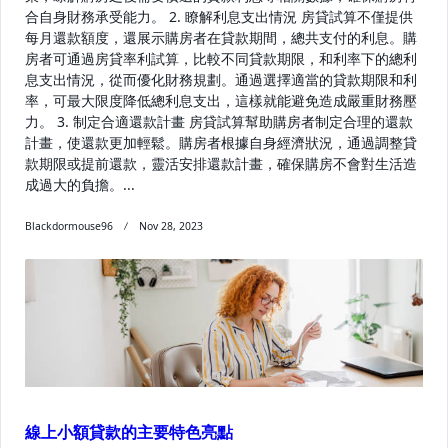
合自身財務承受能力。 2. 瞭解利息支出情況 房貸試算不僅提供
每月還款額度，還展示購房者在貸款期間，總共支付的利息。購
房者可通過房貸率利試算，比較不同貸款期限，和利率下的總利
息支出情況，從而優化財務規劃。通過選擇適當的貸款期限和利
率，可最大限度降低總利息支出，這樣就能避免造成嚴重財務壓
力。 3. 制定合適還款計畫 房貸試算幫助購房者制定合理的還款
計畫，使還款更加輕鬆。購房者根據自身經濟狀況，通過調整貸
款期限或提前還款，靈活安排還款計畫，確保購房不會對生活造
成過大的負擔。...
Blackdormouse96
Nov 28, 2023
線上小額貸款的主要特色亮點