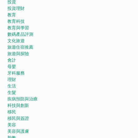
投資
投資理財
教育
教育科技
教育與學習
數碼產品評測
文化旅遊
旅遊住宿推薦
旅遊與探險
會計
母嬰
牙科服務
理財
生活
生髮
疾病預防與治療
科技與創新
移民
移民與簽證
美容
美容與護膚
胎教