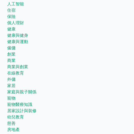
人工智能
住宿
保險
個人理財
健康
健康與健身
健康與運動
僱傭
創業
商業
商業與創業
在線教育
外傭
家居
家庭與親子關係
寵物
寵物醫療知識
居家設計與裝修
幼兒教育
慈善
房地產