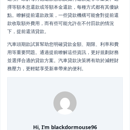
擇等額本息還款或等額本金還款，每種方式都有其優缺
點。瞭解提前還款政策，一些貸款機構可能會對提前還
款收取額外費用，而有些可能允許在不付罰款的情況
下，提前還清貸款。
汽車頭期款試算幫助您明確貸款金額、期限、利率和費
用等重要問題。通過提前瞭解這些資訊，更好規劃財務
並選擇合適的貸款方案。汽車貸款決策將有助於減輕財
務壓力，更輕鬆享受新車帶來的便利。
Hi, I’m
blackdormouse96