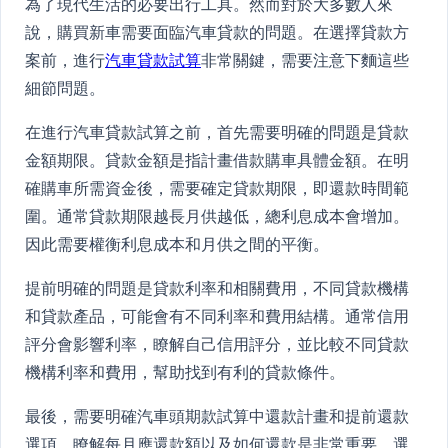
為了現代生活的必要出行工具。然而對於大多數人來
說，購買新車需要面臨汽車貸款的問題。在選擇貸款方
案前，進行
汽車貸款試算
非常關鍵，需要注意下麵這些
細節問題。
在進行汽車貸款試算之前，首先需要明確的問題是貸款
金額期限。貸款金額是指計畫借款購車具體金額。在明
確購車所需資金後，需要確定貸款期限，即還款時間範
圍。通常貸款期限越長月供越低，總利息成本會增加。
因此需要權衡利息成本和月供之間的平衡。
提前明確的問題是貸款利率和相關費用，不同貸款機構
和貸款產品，可能會有不同利率和費用結構。通常信用
評分會影響利率，瞭解自己信用評分，並比較不同貸款
機構利率和費用，幫助找到有利的貸款條件。
最後，需要明確汽車頭期款試算中還款計畫和提前還款
選項。瞭解每月應還款額以及如何還款是非常重要。選