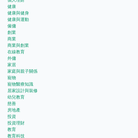
健康
健康與健身
健康與運動
僱傭
創業
商業
商業與創業
在線教育
外傭
家居
家庭與親子關係
寵物
寵物醫療知識
居家設計與裝修
幼兒教育
慈善
房地產
投資
投資理財
教育
教育科技