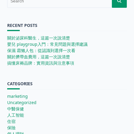
for:
RECENT POSTS
關於泌尿科醫生，這篇一次說清楚
嬰兒 playgroup入門：常見問題與選擇建議
保濕 霜懶人包：從認識到選擇一次看
關於臍帶血費用，這篇一次說清楚
搞懂床褥品牌：實用資訊與注意事項
CATEGORIES
marketing
Uncategorized
中醫保健
人工智能
住宿
保險
個人理財