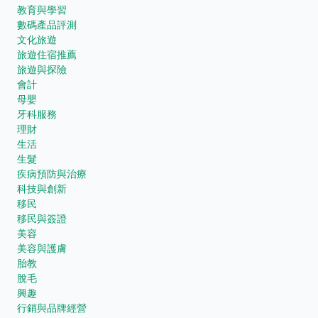
教育與學習
數碼產品評測
文化旅遊
旅遊住宿推薦
旅遊與探險
會計
母嬰
牙科服務
理財
生活
生髮
疾病預防與治療
科技與創新
移民
移民與簽證
美容
美容與護膚
胎教
脫毛
興趣
行銷與品牌經營