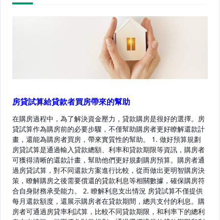
text">Page</span>
房貸試算給貸款者買房帶來的幫助
在購房過程中，為了解決資金壓力，貸款購房是很好的選擇。房
貸試算作為購房前的必要步驟，不僅幫助購房者更好瞭解還款計
畫，還能為購房者買房，帶來實質性的幫助。 1. 做好預算規劃
房貸試算是通過輸入貸款總額、利率和貸款期限等資訊，購房者
可獲得清晰的還款計畫，幫助他們更好規劃購房預算。購房者通
過房貸試算，對不同還款方案進行比較，從而做出更明智購房決
策，瞭解購房之後需要償還的貸款利息等相關數據，確保購房符
合自身財務承受能力。 2. 瞭解利息支出情況 房貸試算不僅提供
每月還款額度，還展示購房者在貸款期間，總共支付的利息。購
房者可通過房貸率利試算，比較不同貸款期限，和利率下的總利