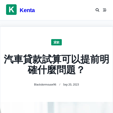
Skip
to
Kenta
content
貸款
汽車貸款試算可以提前明
確什麼問題？
Blackdormouse96
Sep 20, 2023