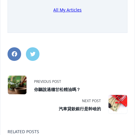
All My Articles
<span
PREVIOUS POST
你聽說過穗甘松精油嗎？
class="nav-
NEXT POST
subtitle
汽車貸款銀行是幹啥的
screen-
reader-
RELATED POSTS