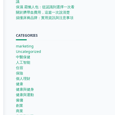
議
保濕 霜懶人包：從認識到選擇一次看
關於臍帶血費用，這篇一次說清楚
搞懂床褥品牌：實用資訊與注意事項
CATEGORIES
marketing
Uncategorized
中醫保健
人工智能
住宿
保險
個人理財
健康
健康與健身
健康與運動
僱傭
創業
商業