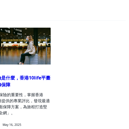
n>
是什麼，香港10life平臺
轉保障
保險的重要性，掌握香港
e平臺提供的專業評比，發現最適
面保障方案，為旅程打造堅
全網」。
May 16, 2025