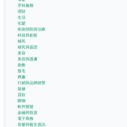
牙科服務
理財
生活
生髮
疾病預防與治療
科技與創新
移民
移民與簽證
美容
美容與護膚
胎教
脫毛
興趣
行銷與品牌經營
裝修
貸款
購物
軟件開發
金融與投資
電子商務
音樂與藝文資訊