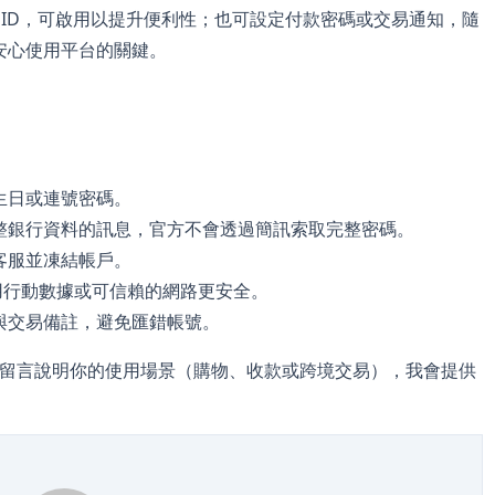
e ID，可啟用以提升便利性；也可設定付款密碼或交易通知，隨
安心使用平台的關鍵。
生日或連號密碼。
整銀行資料的訊息，官方不會透過簡訊索取完整密碼。
客服並凍結帳戶。
，使用行動數據或可信賴的網路更安全。
與交易備註，避免匯錯帳號。
留言說明你的使用場景（購物、收款或跨境交易），我會提供