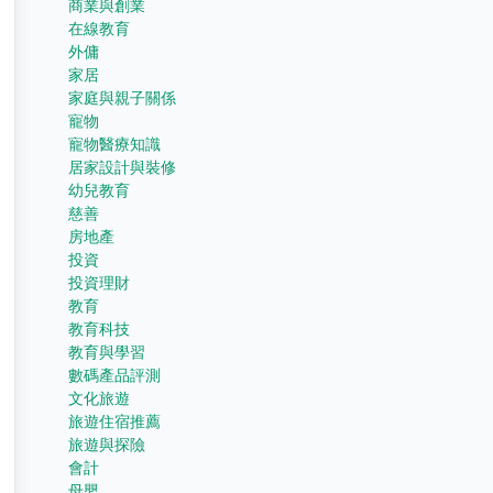
商業與創業
在線教育
外傭
家居
家庭與親子關係
寵物
寵物醫療知識
居家設計與裝修
幼兒教育
慈善
房地產
投資
投資理財
教育
教育科技
教育與學習
數碼產品評測
文化旅遊
旅遊住宿推薦
旅遊與探險
會計
母嬰