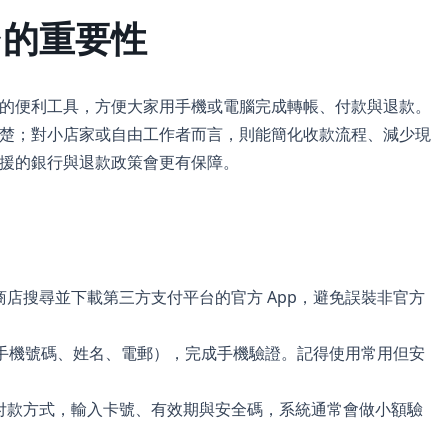
台的重要性
的便利工具，方便大家用手機或電腦完成轉帳、付款與退款。
楚；對小店家或自由工作者而言，則能簡化收款流程、減少現
援的銀行與退款政策會更有保障。
店搜尋並下載第三方支付平台的官方 App，避免誤裝非官方
（手機號碼、姓名、電郵），完成手機驗證。記得使用常用但安
付款方式，輸入卡號、有效期與安全碼，系統通常會做小額驗