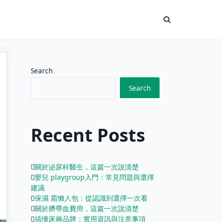
Search
Search
Recent Posts
關於泌尿科醫生，這篇一次說清楚
嬰兒 playgroup入門：常見問題與選擇
建議
保濕 霜懶人包：從認識到選擇一次看
關於臍帶血費用，這篇一次說清楚
搞懂床褥品牌：實用資訊與注意事項