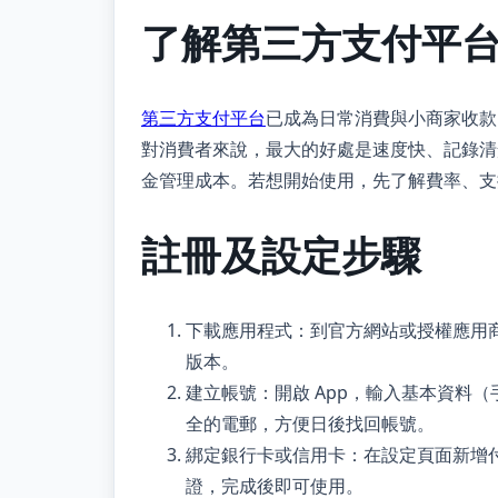
了解第三方支付平
第三方支付平台
已成為日常消費與小商家收款
對消費者來說，最大的好處是速度快、記錄清
金管理成本。若想開始使用，先了解費率、支
註冊及設定步驟
下載應用程式：到官方網站或授權應用商
版本。
建立帳號：開啟 App，輸入基本資料
全的電郵，方便日後找回帳號。
綁定銀行卡或信用卡：在設定頁面新增
證，完成後即可使用。