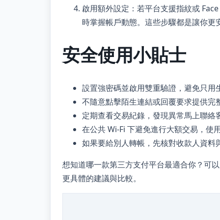
啟用額外設定：若平台支援指紋或 Fac
時掌握帳戶動態。這些步驟都是讓你更
安全使用小貼士
設置強密碼並啟用雙重驗證，避免只用
不隨意點擊陌生連結或回覆要求提供完
定期查看交易紀錄，發現異常馬上聯絡
在公共 Wi‑Fi 下避免進行大額交易
如果要給別人轉帳，先核對收款人資料
想知道哪一款第三方支付平台最適合你？可以
更具體的建議與比較。