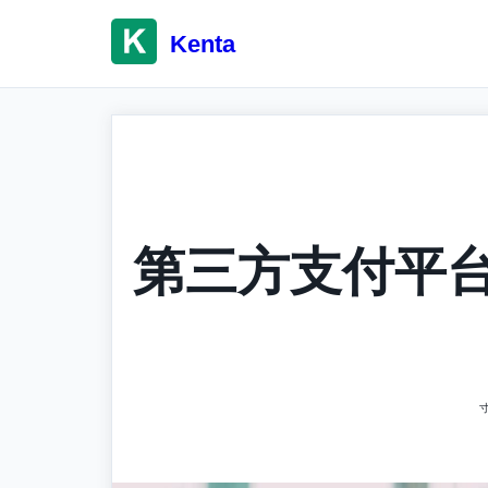
Skip
to
Kenta
content
第三方支付平