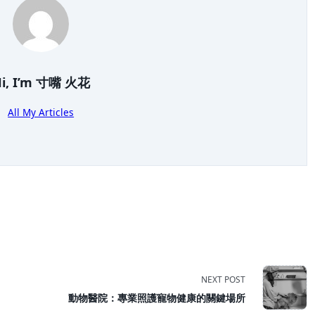
i, I’m
寸嘴 火花
All My Articles
NEXT POST
動物醫院：專業照護寵物健康的關鍵場所