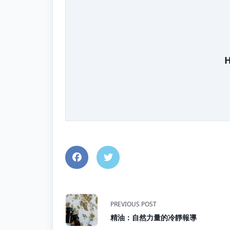
H
<span
PREVIOUS POST
精油：自然力量的冷靜報導
class="nav-