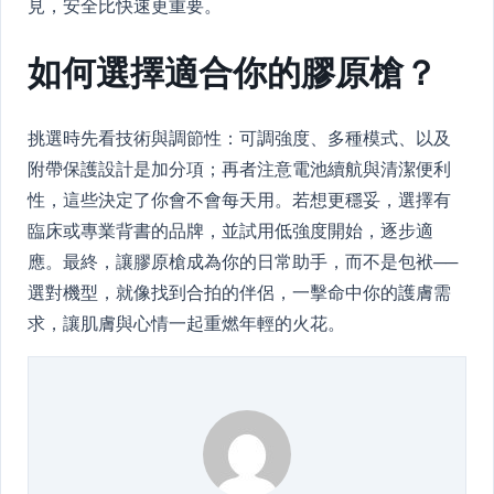
見，安全比快速更重要。
如何選擇適合你的膠原槍？
挑選時先看技術與調節性：可調強度、多種模式、以及
附帶保護設計是加分項；再者注意電池續航與清潔便利
性，這些決定了你會不會每天用。若想更穩妥，選擇有
臨床或專業背書的品牌，並試用低強度開始，逐步適
應。最終，讓膠原槍成為你的日常助手，而不是包袱──
選對機型，就像找到合拍的伴侶，一擊命中你的護膚需
求，讓肌膚與心情一起重燃年輕的火花。