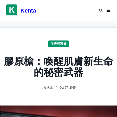
Skip
to
Kenta
content
美容與護膚
膠原槍：喚醒肌膚新生命
的秘密武器
寸嘴 火花
Oct 27, 2025