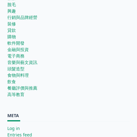
脫毛
興趣
行銷與品牌經營
裝修
貸款
購物
軟件開發
金融與投資
電子商務
音樂與藝文資訊
頭髮造型
食物與料理
飲食
餐廳評價與推薦
高等教育
META
Log in
Entries feed