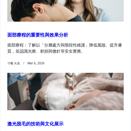
面部療程的重要性與效果分析
面部療程：了解以「分層處方與階段性維護」降低風險、提升膚
質，並認識光療、射頻與微針等安全實務。
寸嘴 火花
Mar 6, 2026
激光脫毛的技術與文化展示