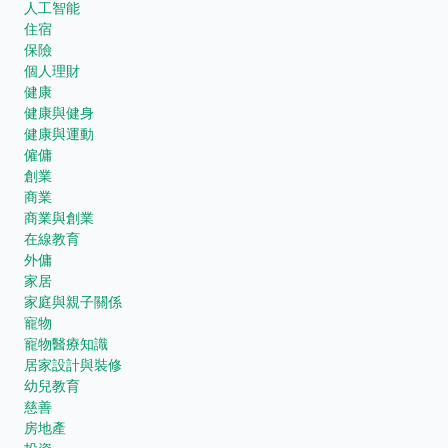
人工智能
住宿
保險
個人理財
健康
健康與健身
健康與運動
僱傭
創業
商業
商業與創業
在線教育
外傭
家居
家庭與親子關係
寵物
寵物醫療知識
居家設計與裝修
幼兒教育
慈善
房地產