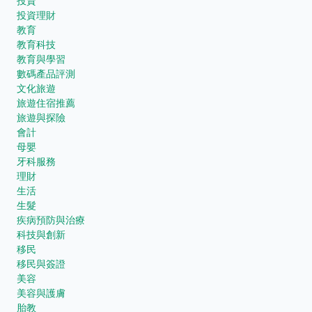
投資
投資理財
教育
教育科技
教育與學習
數碼產品評測
文化旅遊
旅遊住宿推薦
旅遊與探險
會計
母嬰
牙科服務
理財
生活
生髮
疾病預防與治療
科技與創新
移民
移民與簽證
美容
美容與護膚
胎教