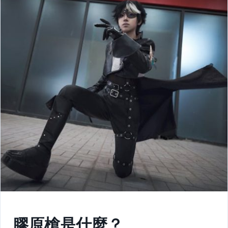
膠原槍是什麼？