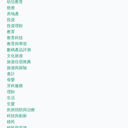
幼兒教育
慈善
房地產
投資
投資理財
教育
教育科技
教育與學習
數碼產品評測
文化旅遊
旅遊住宿推薦
旅遊與探險
會計
母嬰
牙科服務
理財
生活
生髮
疾病預防與治療
科技與創新
移民
移民與簽證