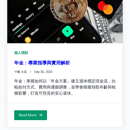
個人理財
年金：專業指導與實用解析
寸嘴 火花
Sep 30, 2025
年金：掌握如何以「年金方案」建立退休穩定現金流，比
較給付方式、費用與通膨調整，並學會模擬領取年齡與稅
務影響，打造可預見的安心退休。
Read More