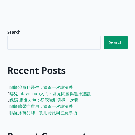
Search
Search
Recent Posts
關於泌尿科醫生，這篇一次說清楚
嬰兒 playgroup入門：常見問題與選擇建議
保濕 霜懶人包：從認識到選擇一次看
關於臍帶血費用，這篇一次說清楚
搞懂床褥品牌：實用資訊與注意事項