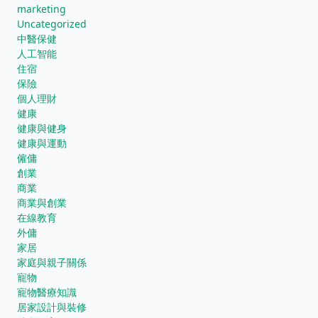
marketing
Uncategorized
中醫保健
人工智能
住宿
保險
個人理財
健康
健康與健身
健康與運動
僱傭
創業
商業
商業與創業
在線教育
外傭
家居
家庭與親子關係
寵物
寵物醫療知識
居家設計與裝修