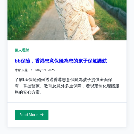
個人理財
bb保險，香港忠意保險為您的孩子保駕護航
寸嘴 火花
May 19, 2025
了解bb保險如何透過香港忠意保險為孩子提供全面保
障，掌握醫療、教育及意外多重保障，發現定制化理賠服
務的安心方案。
Read More