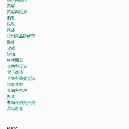
美容
美容與護膚
胎教
脫毛
興趣
行銷與品牌經營
裝修
貸款
購物
軟件開發
金融與投資
電子商務
音樂與藝文資訊
頭髮造型
食物與料理
飲食
餐廳評價與推薦
高等教育
META