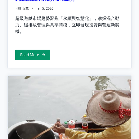
寸嘴 火花
Jan 5, 2026
超級遊艇市場趨勢聚焦「永續與智慧化」，掌握混合動
力、碳排放管理與共享商模，立即發現投資與營運新契
機。
Read More