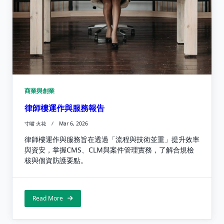
商業與創業
律師樓運作與服務報告
寸嘴 火花
Mar 6, 2026
律師樓運作與服務旨在透過「流程與技術並重」提升效率
與資安，掌握CMS、CLM與案件管理實務，了解合規檢
核與個資防護要點。
Read More