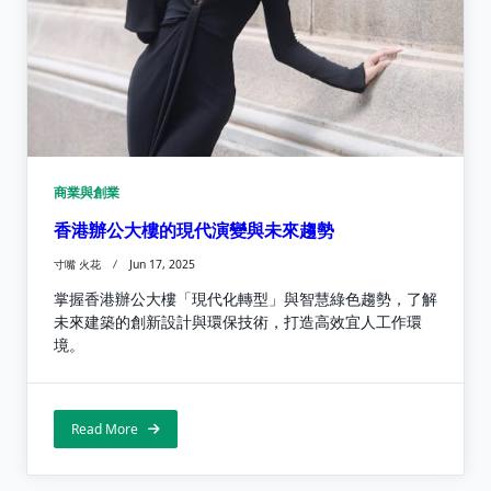
商業與創業
香港辦公大樓的現代演變與未來趨勢
寸嘴 火花
Jun 17, 2025
掌握香港辦公大樓「現代化轉型」與智慧綠色趨勢，了解
未來建築的創新設計與環保技術，打造高效宜人工作環
境。
Read More