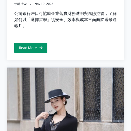
寸嘴 火花
Nov 19, 2025
公司銀行戶口可協助企業落實財務透明與風險控管，了解
如何以「選擇哲學」從安全、效率與成本三面向篩選最適
帳戶。
Read More