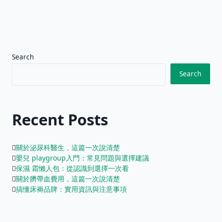
Search
Search
Recent Posts
關於泌尿科醫生，這篇一次說清楚
嬰兒 playgroup入門：常見問題與選擇建議
保濕 霜懶人包：從認識到選擇一次看
關於臍帶血費用，這篇一次說清楚
搞懂床褥品牌：實用資訊與注意事項