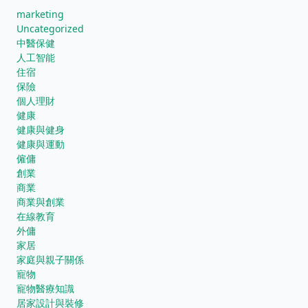
marketing
Uncategorized
中醫保健
人工智能
住宿
保險
個人理財
健康
健康與健身
健康與運動
僱傭
創業
商業
商業與創業
在線教育
外傭
家居
家庭與親子關係
寵物
寵物醫療知識
居家設計與裝修