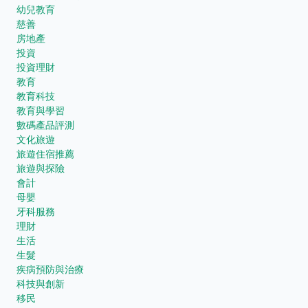
幼兒教育
慈善
房地產
投資
投資理財
教育
教育科技
教育與學習
數碼產品評測
文化旅遊
旅遊住宿推薦
旅遊與探險
會計
母嬰
牙科服務
理財
生活
生髮
疾病預防與治療
科技與創新
移民