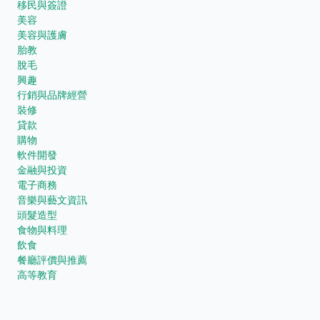
移民與簽證
美容
美容與護膚
胎教
脫毛
興趣
行銷與品牌經營
裝修
貸款
購物
軟件開發
金融與投資
電子商務
音樂與藝文資訊
頭髮造型
食物與料理
飲食
餐廳評價與推薦
高等教育