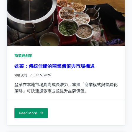
商業與創業
盆菜：傳統佳餚的商業價值與市場機遇
寸嘴 火花
Jan 5, 2026
盆菜在本地市場具高成長潛力，掌握「商業模式與差異化
策略」可快速擴張市占並提升品牌價值。
Read More