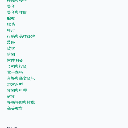
移民與簽證
美容
美容與護膚
胎教
脫毛
興趣
行銷與品牌經營
裝修
貸款
購物
軟件開發
金融與投資
電子商務
音樂與藝文資訊
頭髮造型
食物與料理
飲食
餐廳評價與推薦
高等教育
META