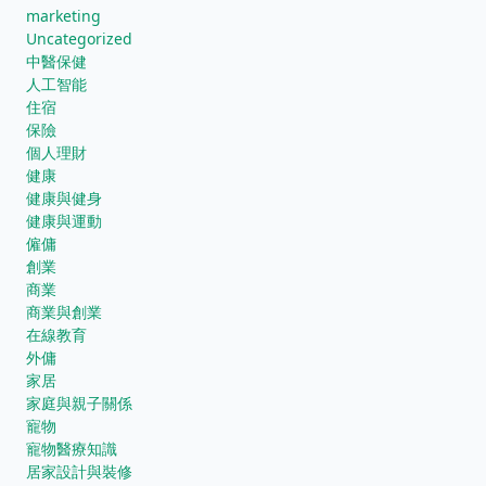
marketing
Uncategorized
中醫保健
人工智能
住宿
保險
個人理財
健康
健康與健身
健康與運動
僱傭
創業
商業
商業與創業
在線教育
外傭
家居
家庭與親子關係
寵物
寵物醫療知識
居家設計與裝修