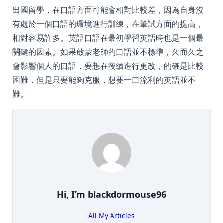
出國留學，在口語方面可能會相對比較差，因為自身沒
有處於一個口語的環境進行訓練，在筆試方面的提高，
相對容易許多。英語口語在最初學習英語時也是一個最
關鍵的因素。如果啟蒙老師的口語並不標準，久而久之
會影響個人的口語，要想在後續進行更改，的確是比較
困難，但是只要能夠克服，想要一口流利的英語並不
難。
Hi, I’m
blackdormouse96
All My Articles