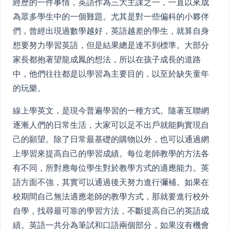
經歷的一件事情，英語作為三大主課之一，一直以來成
為眾多學生中的一個難題。尤其是對一些偏科的小夥伴
們，曾經出現過數學越好，英語越差的學生，就算自身
想要努力學習英語，但是結果總是達不到標準。大部分
家長都抱著望龍成鳳的想法，所以在孩子成長的道路
中，他們往往都是以學習為主要目的，以至於缺失童年
的玩樂。
線上學英文，是現今普遍學習的一種方式。隨著互聯網
逐漸人們的日常生活，大家可以足不出戶就能夠實現自
己的願望。除了日常最基礎的購物以外，也可以通過網
上學習來提高自己的學習成績。每位老師教學的方法各
有不同，所對應每位學生對於教學方式的適應能力。英
語方面不強，其實可以通過後天努力進行彌補。如果在
校期間自己無法適應老師的教學方式，那就要進行校外
自學，找尋最可靠的學習方法，不斷提高自己的英語成
績。英語一共分為筆試和口語兩個部分，如果沒有機會