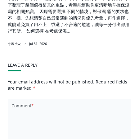
下整理了幾個值得留意的重點，希望能幫助你更清晰地掌握保濕
霜的相關知識。 因應需要選擇 不同的情境，對保濕 霜的要求也
不一樣。先想清楚自己最常遇到的情況與優先考量，再作選擇，
就能避免買了用不上、或選了不合適的尷尬，讓每一分付出都用
得其所。 如何選擇 在考慮保濕...
寸嘴 火花
Jul 31, 2026
LEAVE A REPLY
Your email address will not be published.
Required fields
are marked
*
Comment
*