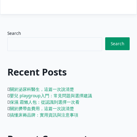
Search
Search
Recent Posts
關於泌尿科醫生，這篇一次說清楚
嬰兒 playgroup入門：常見問題與選擇建議
保濕 霜懶人包：從認識到選擇一次看
關於臍帶血費用，這篇一次說清楚
搞懂床褥品牌：實用資訊與注意事項