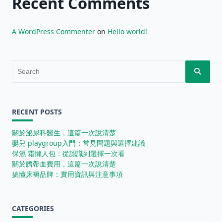
Recent Comments
A WordPress Commenter
on
Hello world!
Search
for:
RECENT POSTS
關於泌尿科醫生，這篇一次說清楚
嬰兒 playgroup入門：常見問題與選擇建議
保濕 霜懶人包：從認識到選擇一次看
關於臍帶血費用，這篇一次說清楚
搞懂床褥品牌：實用資訊與注意事項
CATEGORIES