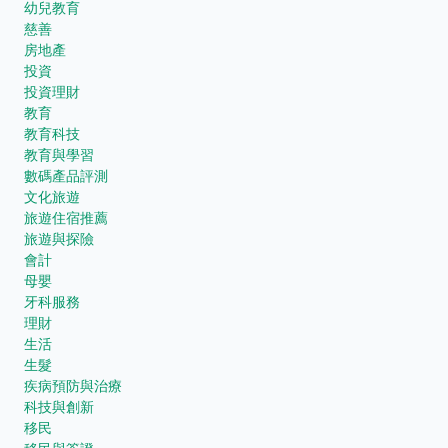
幼兒教育
慈善
房地產
投資
投資理財
教育
教育科技
教育與學習
數碼產品評測
文化旅遊
旅遊住宿推薦
旅遊與探險
會計
母嬰
牙科服務
理財
生活
生髮
疾病預防與治療
科技與創新
移民