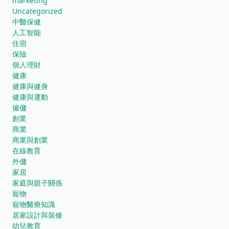
marketing
Uncategorized
中醫保健
人工智能
住宿
保險
個人理財
健康
健康與健身
健康與運動
僱傭
創業
商業
商業與創業
在線教育
外傭
家居
家庭與親子關係
寵物
寵物醫療知識
居家設計與裝修
幼兒教育