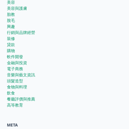
美容
美容與護膚
胎教
脫毛
興趣
行銷與品牌經營
裝修
貸款
購物
軟件開發
金融與投資
電子商務
音樂與藝文資訊
頭髮造型
食物與料理
飲食
餐廳評價與推薦
高等教育
META