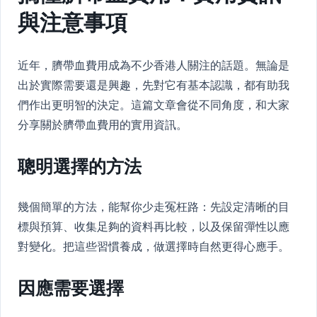
與注意事項
近年，臍帶血費用成為不少香港人關注的話題。無論是
出於實際需要還是興趣，先對它有基本認識，都有助我
們作出更明智的決定。這篇文章會從不同角度，和大家
分享關於臍帶血費用的實用資訊。
聰明選擇的方法
幾個簡單的方法，能幫你少走冤枉路：先設定清晰的目
標與預算、收集足夠的資料再比較，以及保留彈性以應
對變化。把這些習慣養成，做選擇時自然更得心應手。
因應需要選擇