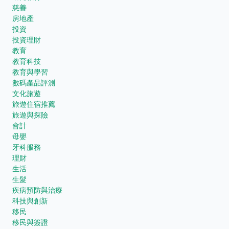
慈善
房地產
投資
投資理財
教育
教育科技
教育與學習
數碼產品評測
文化旅遊
旅遊住宿推薦
旅遊與探險
會計
母嬰
牙科服務
理財
生活
生髮
疾病預防與治療
科技與創新
移民
移民與簽證