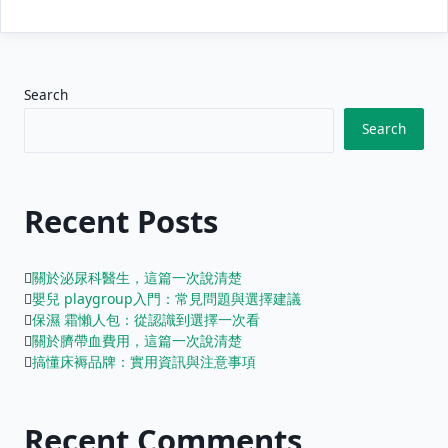
Search
Search
Recent Posts
關於泌尿科醫生，這篇一次說清楚
嬰兒 playgroup入門：常見問題與選擇建議
保濕 霜懶人包：從認識到選擇一次看
關於臍帶血費用，這篇一次說清楚
搞懂床褥品牌：實用資訊與注意事項
Recent Comments