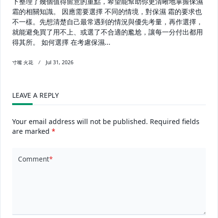
下整理了幾個值得留意的重點，希望能幫助你更清晰地掌握保濕
霜的相關知識。 因應需要選擇 不同的情境，對保濕 霜的要求也
不一樣。先想清楚自己最常遇到的情況與優先考量，再作選擇，
就能避免買了用不上、或選了不合適的尷尬，讓每一分付出都用
得其所。 如何選擇 在考慮保濕...
寸嘴 火花
Jul 31, 2026
LEAVE A REPLY
Your email address will not be published.
Required fields
are marked
*
Comment
*