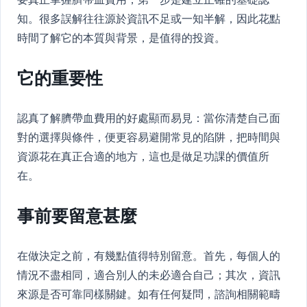
知。很多誤解往往源於資訊不足或一知半解，因此花點
時間了解它的本質與背景，是值得的投資。
它的重要性
認真了解臍帶血費用的好處顯而易見：當你清楚自己面
對的選擇與條件，便更容易避開常見的陷阱，把時間與
資源花在真正合適的地方，這也是做足功課的價值所
在。
事前要留意甚麼
在做決定之前，有幾點值得特別留意。首先，每個人的
情況不盡相同，適合別人的未必適合自己；其次，資訊
來源是否可靠同樣關鍵。如有任何疑問，諮詢相關範疇