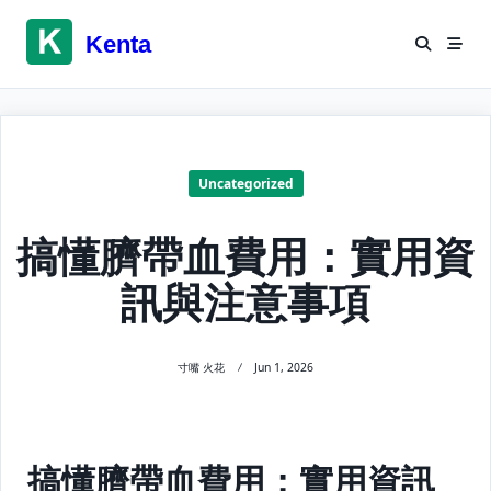
Skip
to
Kenta
content
Uncategorized
搞懂臍帶血費用：實用資
訊與注意事項
寸嘴 火花
Jun 1, 2026
搞懂臍帶血費用：實用資訊