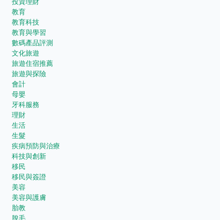
投資理財
教育
教育科技
教育與學習
數碼產品評測
文化旅遊
旅遊住宿推薦
旅遊與探險
會計
母嬰
牙科服務
理財
生活
生髮
疾病預防與治療
科技與創新
移民
移民與簽證
美容
美容與護膚
胎教
脫毛