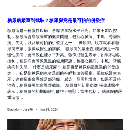
糖尿病嚴重到截肢？糖尿腳竟是最可怕的併發症
糖尿病是一種慢性疾病，會導致血糖水平升高。如果不加以控
制，糖尿病會導致嚴重的健康問題，包括心臟病、中風、腎臟疾
病、失明，以及最可怕的併發症之一 — 糖尿腳。現在就看看糖
尿病專家，張偉成醫生的講解。 糖尿病的嚴重性 糖尿病是一種
慢性疾病，會導致血糖水平升高。張偉成醫生表示，如果不加以
控制，糖尿病會導致嚴重的健康問題，包括心臟病、中風、腎臟
疾病和失明。 什麼是糖尿腳？ 糖尿腳是糖尿病最嚴重的併發症
之一。它是指糖尿病患者足部的神經和血管損傷。張偉成醫生表
示，這種損傷會導致足部潰瘍、感染、發黑和壞疽。如果不及時
治療，糖尿腳可能會導致截肢。 糖尿腳的初期病徵 張偉成醫生
表示，糖尿腳的初期病徵可能很不明顯，當中包括： 糖尿腳的嚴
重病徵...
Blackdormouse96
Jun 28, 2024