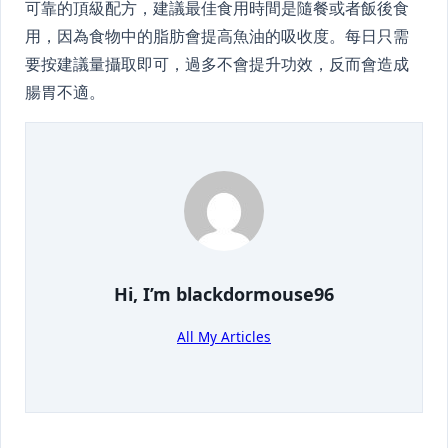
可靠的頂級配方，建議最佳食用時間是隨餐或者飯後食
用，因為食物中的脂肪會提高魚油的吸收度。每日只需
要按建議量攝取即可，過多不會提升功效，反而會造成
腸胃不適。
Hi, I’m
blackdormouse96
All My Articles