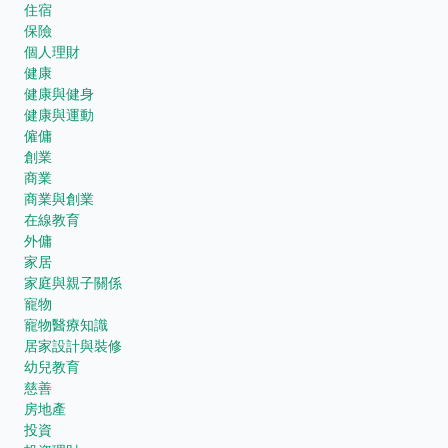
住宿
保險
個人理財
健康
健康與健身
健康與運動
僱傭
創業
商業
商業與創業
在線教育
外傭
家居
家庭與親子關係
寵物
寵物醫療知識
居家設計與裝修
幼兒教育
慈善
房地產
投資