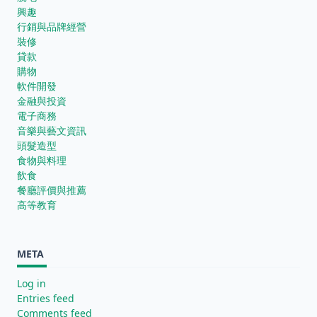
興趣
行銷與品牌經營
裝修
貸款
購物
軟件開發
金融與投資
電子商務
音樂與藝文資訊
頭髮造型
食物與料理
飲食
餐廳評價與推薦
高等教育
META
Log in
Entries feed
Comments feed