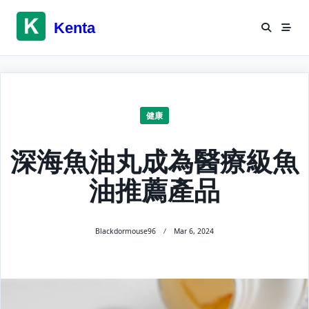
Skip
to
Kenta
content
健康
深海魚油丸成為醫療級魚
油推薦產品
Blackdormouse96
Mar 6, 2024